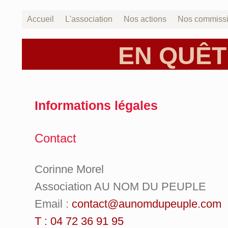
Accueil
L'association
Nos actions
Nos commiss
EN QUÊT
Informations légales
Contact
Corinne Morel
Association AU NOM DU PEUPLE
Email :
contact@aunomdupeuple.com
T : 04 72 36 91 95